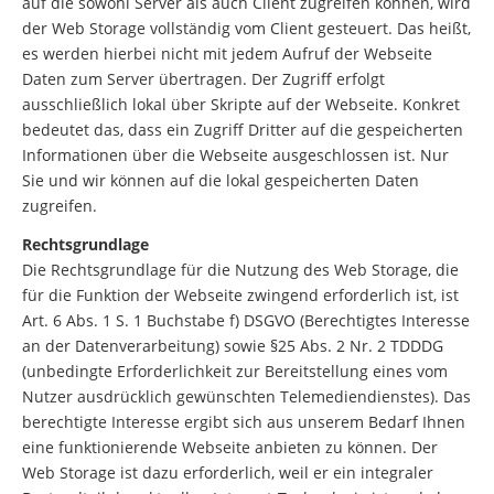
auf die sowohl Server als auch Client zugreifen können, wird
der Web Storage vollständig vom Client gesteuert. Das heißt,
es werden hierbei nicht mit jedem Aufruf der Webseite
Daten zum Server übertragen. Der Zugriff erfolgt
ausschließlich lokal über Skripte auf der Webseite. Konkret
bedeutet das, dass ein Zugriff Dritter auf die gespeicherten
Informationen über die Webseite ausgeschlossen ist. Nur
Sie und wir können auf die lokal gespeicherten Daten
zugreifen.
Rechtsgrundlage
Die Rechtsgrundlage für die Nutzung des Web Storage, die
für die Funktion der Webseite zwingend erforderlich ist, ist
Art. 6 Abs. 1 S. 1 Buchstabe f) DSGVO (Berechtigtes Interesse
an der Datenverarbeitung) sowie §25 Abs. 2 Nr. 2 TDDDG
(unbedingte Erforderlichkeit zur Bereitstellung eines vom
Nutzer ausdrücklich gewünschten Telemediendienstes). Das
berechtigte Interesse ergibt sich aus unserem Bedarf Ihnen
eine funktionierende Webseite anbieten zu können. Der
Web Storage ist dazu erforderlich, weil er ein integraler