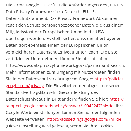
Die Firma Google LLC erfüllt die Anforderungen des „EU-U.S.
Data Privacy Frameworks“ (zu Deutsch: EU-US-
Datenschutzrahmen). Das Privacy-Framework-Abkommen
regelt den Schutz personenbezogener Daten, die aus einem
Mitgliedsstaat der Europäischen Union in die USA
übertragen werden. Es stellt sicher, dass die übertragenen
Daten dort ebenfalls einem der Europäischen Union
vergleichbaren Datenschutzniveau unterliegen. Die Liste
zertifizierter Unternehmen können Sie hier abrufen:
https://www.dataprivacyframework.gov/s/participant-search.
Mehr Informationen zum Umgang mit Nutzerdaten finden
Sie in der Datenschutzerklärung von Google:
https://policies.
google.com/privacy
. Die Einzelheiten der abgeschlossenen
Standardvertragsklauseln (Gewährleistung des
Datenschutzniveaus in Drittländern) finden Sie hier:
https://
support.google.com/adspolicy/answer/10042247?hl=de
. Ihre
Google-Werbeeinstellungen können Sie auf der folgenden
Webseite verwalten:
https://adssettings.google.com/?hl=de
(Diese Einstellung wird gelöscht, wenn Sie Ihre Cookies