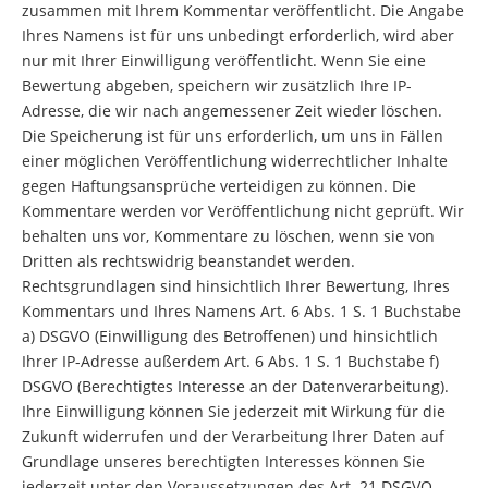
zusammen mit Ihrem Kommentar veröffentlicht. Die Angabe
Ihres Namens ist für uns unbedingt erforderlich, wird aber
nur mit Ihrer Einwilligung veröffentlicht. Wenn Sie eine
Bewertung abgeben, speichern wir zusätzlich Ihre IP-
Adresse, die wir nach angemessener Zeit wieder löschen.
Die Speicherung ist für uns erforderlich, um uns in Fällen
einer möglichen Veröffentlichung widerrechtlicher Inhalte
gegen Haftungsansprüche verteidigen zu können. Die
Kommentare werden vor Veröffentlichung nicht geprüft. Wir
behalten uns vor, Kommentare zu löschen, wenn sie von
Dritten als rechtswidrig beanstandet werden.
Rechtsgrundlagen sind hinsichtlich Ihrer Bewertung, Ihres
Kommentars und Ihres Namens Art. 6 Abs. 1 S. 1 Buchstabe
a) DSGVO (Einwilligung des Betroffenen) und hinsichtlich
Ihrer IP-Adresse außerdem Art. 6 Abs. 1 S. 1 Buchstabe f)
DSGVO (Berechtigtes Interesse an der Datenverarbeitung).
Ihre Einwilligung können Sie jederzeit mit Wirkung für die
Zukunft widerrufen und der Verarbeitung Ihrer Daten auf
Grundlage unseres berechtigten Interesses können Sie
jederzeit unter den Voraussetzungen des Art. 21 DSGVO