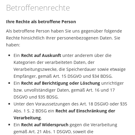
Betroffenenrechte
Ihre Rechte als betroffene Person
Als betroffene Person haben Sie uns gegenüber folgende
Rechte hinsichtlich Ihrer personenbezogenen Daten. Sie
haben:
Ein
Recht auf Auskunft
unter anderem über die
Kategorien der verarbeiteten Daten, der
Verarbeitungszwecke, die Speicherdauer sowie etwaige
Empfänger, gemäß Art. 15 DSGVO und §34 BDSG.
Ein
Recht auf Berichtigung oder Löschung
unrichtiger
bzw. unvollständiger Daten, gemäß Art. 16 und 17
DSGVO und §35 BDSG.
Unter den Voraussetzungen des Art. 18 DSGVO oder §35
Abs. 1 S. 2 BDSG ein
Recht auf Einschränkung der
Verarbeitung
.
Ein
Recht auf Widerspruch
gegen die Verarbeitung
gemäß Art. 21 Abs. 1 DSGVO, soweit die