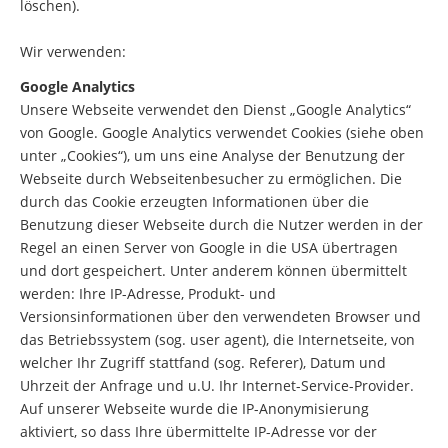
löschen).
Wir verwenden:
Google Analytics
Unsere Webseite verwendet den Dienst „Google Analytics“
von Google. Google Analytics verwendet Cookies (siehe oben
unter „Cookies“), um uns eine Analyse der Benutzung der
Webseite durch Webseitenbesucher zu ermöglichen. Die
durch das Cookie erzeugten Informationen über die
Benutzung dieser Webseite durch die Nutzer werden in der
Regel an einen Server von Google in die USA übertragen
und dort gespeichert. Unter anderem können übermittelt
werden: Ihre IP-Adresse, Produkt- und
Versionsinformationen über den verwendeten Browser und
das Betriebssystem (sog. user agent), die Internetseite, von
welcher Ihr Zugriff stattfand (sog. Referer), Datum und
Uhrzeit der Anfrage und u.U. Ihr Internet-Service-Provider.
Auf unserer Webseite wurde die IP-Anonymisierung
aktiviert, so dass Ihre übermittelte IP-Adresse vor der