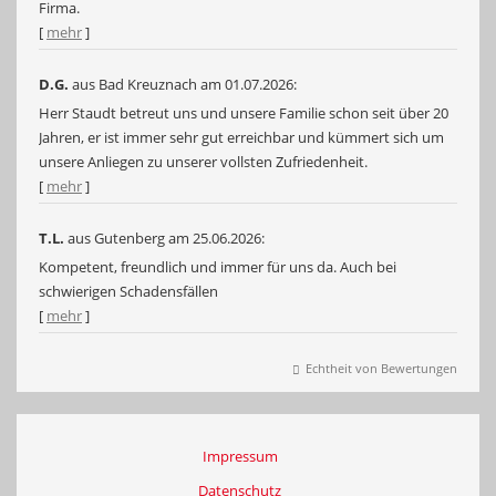
Firma.
[
mehr
]
D.G.
aus Bad Kreuznach
am 01.07.2026:
Herr Staudt betreut uns und unsere Familie schon seit über 20
Jahren, er ist immer sehr gut erreichbar und kümmert sich um
unsere Anliegen zu unserer vollsten Zufriedenheit.
[
mehr
]
T.L.
aus Gutenberg
am 25.06.2026:
Kompetent, freundlich und immer für uns da. Auch bei
schwierigen Schadensfällen
[
mehr
]
Echtheit von Bewertungen
Impressum
Datenschutz