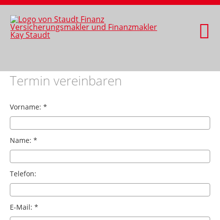
Termin vereinbaren
Vorname: *
Name: *
Telefon:
E-Mail: *