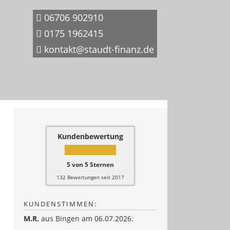
06706 902910
0175 1962415
kontakt@staudt-finanz.de
Kundenbewertung
5
von
5
Sternen
132
Bewertungen seit 2017
KUNDENSTIMMEN:
M.R.
aus Bingen
am 06.07.2026: