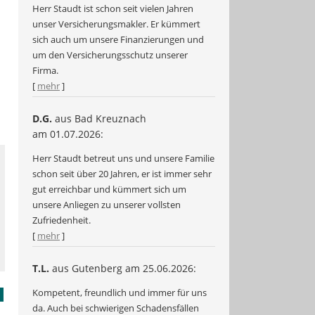
Herr Staudt ist schon seit vielen Jahren
unser Versicherungsmakler. Er kümmert
sich auch um unsere Finanzierungen und
um den Versicherungsschutz unserer
Firma.
[
mehr
]
D.G.
aus Bad Kreuznach
am 01.07.2026:
Herr Staudt betreut uns und unsere Familie
schon seit über 20 Jahren, er ist immer sehr
gut erreichbar und kümmert sich um
unsere Anliegen zu unserer vollsten
Zufriedenheit.
[
mehr
]
T.L.
aus Gutenberg
am 25.06.2026:
Kompetent, freundlich und immer für uns
da. Auch bei schwierigen Schadensfällen