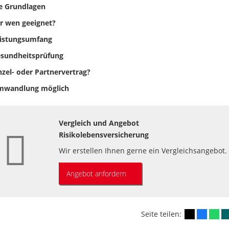
e Grundlagen
r wen geeignet?
istungsumfang
sundheitsprüfung
nzel- oder Partnervertrag?
wandlung möglich
Vergleich und Angebot
Risikolebensversicherung
Wir erstellen Ihnen gerne ein Vergleichsangebot.
Angebot anfordern
Seite teilen: