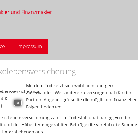
ice
Impressum
ikolebensversicherung
Mit dem Tod setzt sich wohl niemand gern
auseinander. Wer andere zu versorgen hat (Kinder,
Partner, Angehörige), sollte die möglichen finanziellen
KI
Folgen bedenken.
siko-Lebensversicherung zahlt im Todesfall unabhängig von der
it und der Höhe der eingezahlten Beiträge die vereinbarte Summe
 Hinterbliebenen aus.