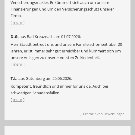
Versicherungsmakler. Er kümmert sich auch um unsere
Finanzierungen und um den Versicherungsschutz unserer
Firma.
[
mehr
]
D.G.
aus Bad Kreuznach
am 01.07.2026:
Herr Staudt betreut uns und unsere Familie schon seit über 20
Jahren, er ist immer sehr gut erreichbar und kümmert sich um
unsere Anliegen zu unserer vollsten Zufriedenheit.
[
mehr
]
T.L.
aus Gutenberg
am 25.06.2026:
Kompetent, freundlich und immer für uns da. Auch bei
schwierigen Schadensfällen
[
mehr
]
Echtheit von Bewertungen