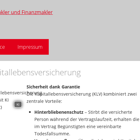
ice
Impressum
itallebensversicherung
Sicherheit dank Garantie
Die Kapitallebensversicherung (KLV) kombiniert zwei
zentrale Vorteile:
KI
Hinterbliebenenschutz
– Stirbt die versicherte
Person während der Vertragslaufzeit, erhalten die
im Vertrag Begünstigten eine vereinbarte
Todesfallsumme.