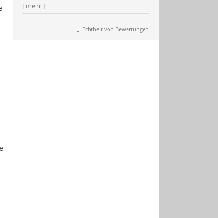
[
mehr
]
e
Echtheit von Bewertungen
ne