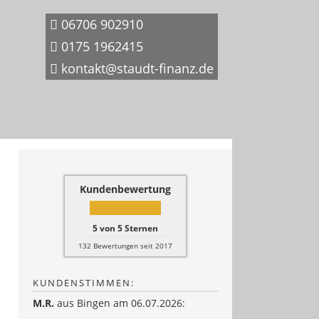
06706 902910
0175 1962415
kontakt@staudt-finanz.de
Kundenbewertung
5
von
5
Sternen
132
Bewertungen seit 2017
KUNDENSTIMMEN:
M.R.
aus Bingen
am 06.07.2026: