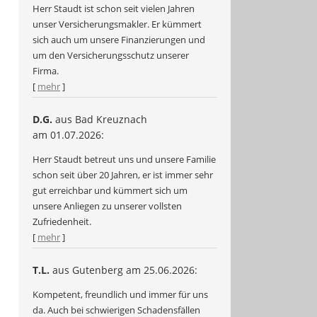
Herr Staudt ist schon seit vielen Jahren
unser Versicherungsmakler. Er kümmert
sich auch um unsere Finanzierungen und
um den Versicherungsschutz unserer
Firma.
[
mehr
]
D.G.
aus Bad Kreuznach
am 01.07.2026:
Herr Staudt betreut uns und unsere Familie
schon seit über 20 Jahren, er ist immer sehr
gut erreichbar und kümmert sich um
unsere Anliegen zu unserer vollsten
Zufriedenheit.
[
mehr
]
T.L.
aus Gutenberg
am 25.06.2026:
Kompetent, freundlich und immer für uns
da. Auch bei schwierigen Schadensfällen