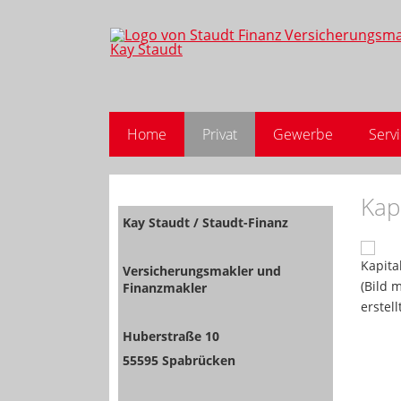
Home
Privat
Gewerbe
Serv
Kap
Kay Staudt / Staudt-Finanz
Versicherungsmakler und
Finanzmakler
Huberstraße 10
55595 Spabrücken