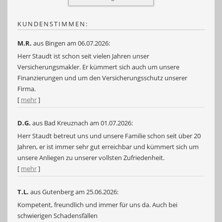
KUNDENSTIMMEN:
M.R.
aus Bingen
am 06.07.2026:
Herr Staudt ist schon seit vielen Jahren unser
Versicherungsmakler. Er kümmert sich auch um unsere
Finanzierungen und um den Versicherungsschutz unserer
Firma.
[
mehr
]
D.G.
aus Bad Kreuznach
am 01.07.2026:
Herr Staudt betreut uns und unsere Familie schon seit über 20
Jahren, er ist immer sehr gut erreichbar und kümmert sich um
unsere Anliegen zu unserer vollsten Zufriedenheit.
[
mehr
]
T.L.
aus Gutenberg
am 25.06.2026:
Kompetent, freundlich und immer für uns da. Auch bei
schwierigen Schadensfällen