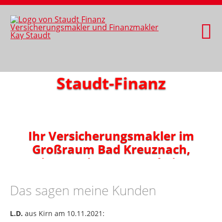
Staudt-Finanz
Ihr Versicherungsmakler im
Großraum Bad Kreuznach,
Bingen, Simmern und Kirn
Das sagen meine Kunden
L.D.
aus Kirn
am 10.11.2021: