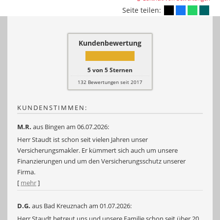
Seite teilen:
Kundenbewertung
5
von
5
Sternen
132
Bewertungen seit 2017
KUNDENSTIMMEN:
M.R.
aus Bingen
am 06.07.2026:
Herr Staudt ist schon seit vielen Jahren unser
Versicherungsmakler. Er kümmert sich auch um unsere
Finanzierungen und um den Versicherungsschutz unserer
Firma.
[
mehr
]
D.G.
aus Bad Kreuznach
am 01.07.2026:
Herr Staudt betreut uns und unsere Familie schon seit über 20