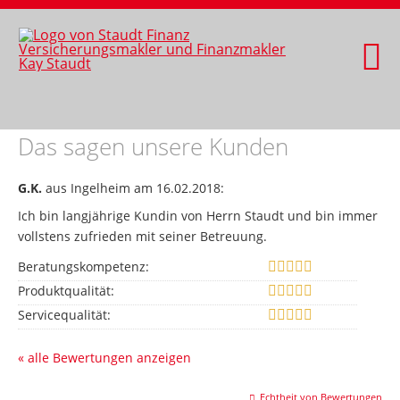
Das sagen unsere Kunden
G.K.
aus Ingelheim
am 16.02.2018:
Ich bin langjährige Kundin von Herrn Staudt und bin immer
vollstens zufrieden mit seiner Betreuung.
Beratungskompetenz:
Produktqualität:
Servicequalität:
« alle Bewertungen anzeigen
Echtheit von Bewertungen