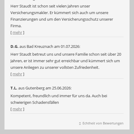
Herr Staudt ist schon seit vielen Jahren unser
Versicherungsmakler. Er kümmert sich auch um unsere
Finanzierungen und um den Versicherungsschutz unserer
Firma.
[
mehr
]
D.G.
aus Bad Kreuznach
am 01.07.2026:
Herr Staudt betreut uns und unsere Familie schon seit über 20
Jahren, er ist immer sehr gut erreichbar und kümmert sich um
unsere Anliegen zu unserer vollsten Zufriedenheit.
[
mehr
]
T.L.
aus Gutenberg
am 25.06.2026:
Kompetent, freundlich und immer für uns da. Auch bei
schwierigen Schadensfällen
[
mehr
]
Echtheit von Bewertungen