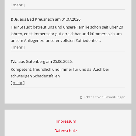
[
mehr
]
D.G.
aus Bad Kreuznach
am 01.07.2026:
Herr Staudt betreut uns und unsere Familie schon seit über 20
Jahren, er ist immer sehr gut erreichbar und kümmert sich um
unsere Anliegen zu unserer vollsten Zufriedenheit.
[
mehr
]
T.L.
aus Gutenberg
am 25.06.2026:
Kompetent, freundlich und immer für uns da. Auch bei
schwierigen Schadensfällen
[
mehr
]
Echtheit von Bewertungen
Impressum
Datenschutz