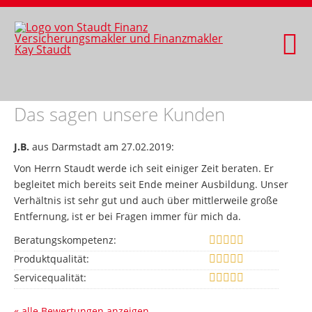
Das sagen unsere Kunden
J.B.
aus Darmstadt
am 27.02.2019:
Von Herrn Staudt werde ich seit einiger Zeit beraten. Er
begleitet mich bereits seit Ende meiner Ausbildung. Unser
Verhältnis ist sehr gut und auch über mittlerweile große
Entfernung, ist er bei Fragen immer für mich da.
Beratungskompetenz:
Produktqualität:
Servicequalität:
« alle Bewertungen anzeigen