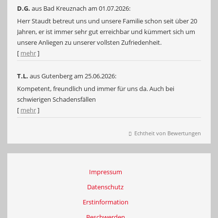
D.G.
aus Bad Kreuznach
am 01.07.2026:
Herr Staudt betreut uns und unsere Familie schon seit über 20
Jahren, er ist immer sehr gut erreichbar und kümmert sich um
unsere Anliegen zu unserer vollsten Zufriedenheit.
[
mehr
]
T.L.
aus Gutenberg
am 25.06.2026:
Kompetent, freundlich und immer für uns da. Auch bei
schwierigen Schadensfällen
[
mehr
]
Echtheit von Bewertungen
Impressum
Datenschutz
Erstinformation
Beschwerden