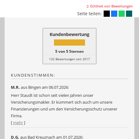
Echtheit von Bewertungen
Seite teilen:
Kundenbewertung
5
von
5
Sternen
132
Bewertungen seit 2017
KUNDENSTIMMEN:
M.R.
aus Bingen
am 06.07.2026:
Herr Staudt ist schon seit vielen Jahren unser
Versicherungsmakler. Er kümmert sich auch um unsere
Finanzierungen und um den Versicherungsschutz unserer
Firma.
[
mehr
]
D.G.
aus Bad Kreuznach
am 01.07.2026: