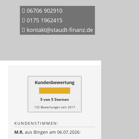
06706 902910
0175 1962415
kontakt@staudt-finanz.de
Kundenbewertung
5
von
5
Sternen
132
Bewertungen seit 2017
KUNDENSTIMMEN:
M.R.
aus Bingen
am 06.07.2026: