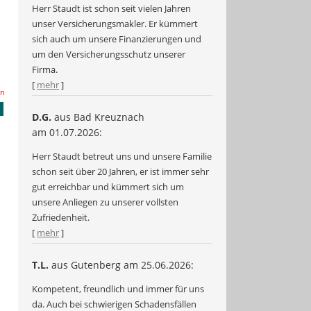
Herr Staudt ist schon seit vielen Jahren
unser Versicherungsmakler. Er kümmert
sich auch um unsere Finanzierungen und
um den Versicherungsschutz unserer
Firma.
[
mehr
]
en
D.G.
aus Bad Kreuznach
am 01.07.2026:
Herr Staudt betreut uns und unsere Familie
schon seit über 20 Jahren, er ist immer sehr
gut erreichbar und kümmert sich um
unsere Anliegen zu unserer vollsten
Zufriedenheit.
[
mehr
]
T.L.
aus Gutenberg
am 25.06.2026:
Kompetent, freundlich und immer für uns
da. Auch bei schwierigen Schadensfällen