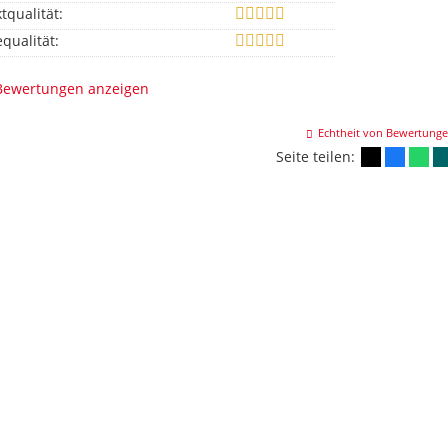
tqualität:
equalität:
 Bewertungen anzeigen
Echtheit von Bewertung
Seite teilen: