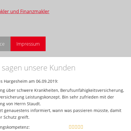
ice
Impressum
 sagen unsere Kunden
s Hargesheim
am 06.09.2019:
ng über schwere Krankheiten, Berufsunfähigkeitsversicherung,
versicherung Leistungskonzept. Bin sehr zufrieden mit der
ng von Herrn Staudt.
tzt genauestens informiert, wann was passieren müsste, damit
r Schutz greift.
ungskompetenz: