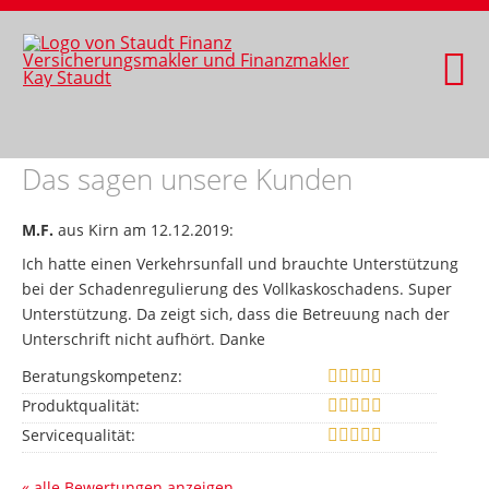
Das sagen unsere Kunden
M.F.
aus Kirn
am 12.12.2019:
Ich hatte einen Verkehrsunfall und brauchte Unterstützung
bei der Schadenregulierung des Vollkaskoschadens. Super
Unterstützung. Da zeigt sich, dass die Betreuung nach der
Unterschrift nicht aufhört. Danke
Beratungskompetenz:
Produktqualität:
Servicequalität:
« alle Bewertungen anzeigen