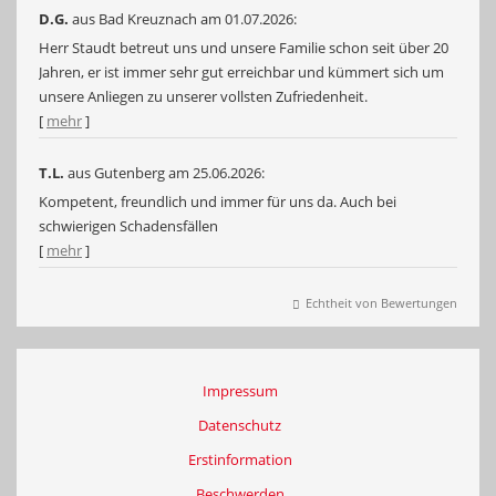
D.G.
aus Bad Kreuznach
am 01.07.2026:
Herr Staudt betreut uns und unsere Familie schon seit über 20
Jahren, er ist immer sehr gut erreichbar und kümmert sich um
unsere Anliegen zu unserer vollsten Zufriedenheit.
[
mehr
]
T.L.
aus Gutenberg
am 25.06.2026:
Kompetent, freundlich und immer für uns da. Auch bei
schwierigen Schadensfällen
[
mehr
]
Echtheit von Bewertungen
Impressum
Datenschutz
Erstinformation
Beschwerden