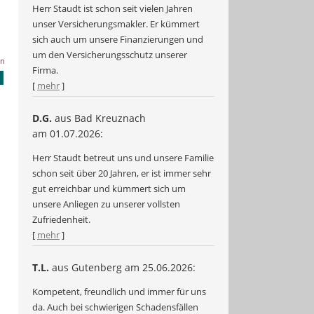
Herr Staudt ist schon seit vielen Jahren
unser Versicherungsmakler. Er kümmert
sich auch um unsere Finanzierungen und
um den Versicherungsschutz unserer
en
Firma.
[
mehr
]
D.G.
aus Bad Kreuznach
am 01.07.2026:
Herr Staudt betreut uns und unsere Familie
schon seit über 20 Jahren, er ist immer sehr
gut erreichbar und kümmert sich um
unsere Anliegen zu unserer vollsten
Zufriedenheit.
[
mehr
]
T.L.
aus Gutenberg
am 25.06.2026:
Kompetent, freundlich und immer für uns
da. Auch bei schwierigen Schadensfällen