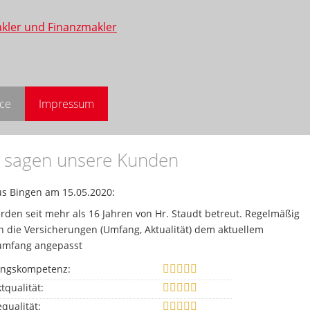
ice
Impressum
 sagen unsere Kunden
s Bingen
am 15.05.2020:
rden seit mehr als 16 Jahren von Hr. Staudt betreut. Regelmäßig
 die Versicherungen (Umfang, Aktualität) dem aktuellem
umfang angepasst
ungskompetenz:
tqualität:
equalität: