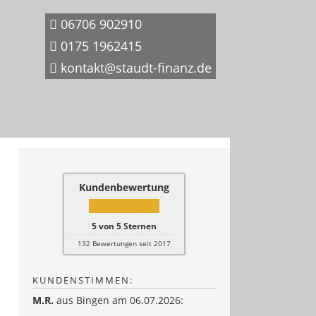
06706 902910
0175 1962415
kontakt@staudt-finanz.de
Kundenbewertung
5
von
5
Sternen
132
Bewertungen seit 2017
KUNDENSTIMMEN:
M.R.
aus Bingen
am 06.07.2026: