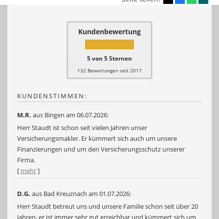
Kundenbewertung
5
von
5
Sternen
132
Bewertungen seit 2017
KUNDENSTIMMEN:
M.R.
aus Bingen
am 06.07.2026:
Herr Staudt ist schon seit vielen Jahren unser
Versicherungsmakler. Er kümmert sich auch um unsere
Finanzierungen und um den Versicherungsschutz unserer
Firma.
[
mehr
]
D.G.
aus Bad Kreuznach
am 01.07.2026:
Herr Staudt betreut uns und unsere Familie schon seit über 20
Jahren, er ist immer sehr gut erreichbar und kümmert sich um