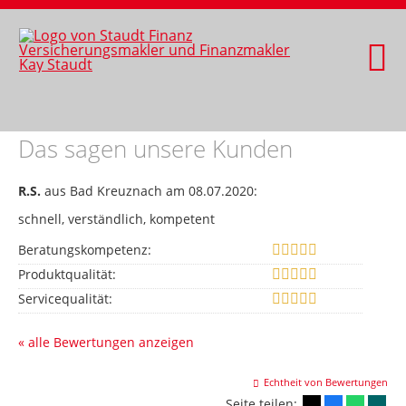
Das sagen unsere Kunden
R.S.
aus Bad Kreuznach
am 08.07.2020:
schnell, verständlich, kompetent
Beratungskompetenz:
Produktqualität:
Servicequalität:
« alle Bewertungen anzeigen
Echtheit von Bewertungen
Seite teilen: