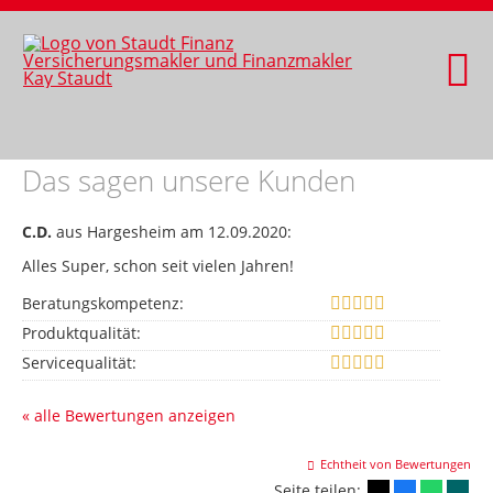
Das sagen unsere Kunden
C.D.
aus Hargesheim
am 12.09.2020:
Alles Super, schon seit vielen Jahren!
Beratungskompetenz:
Produktqualität:
Servicequalität:
« alle Bewertungen anzeigen
Echtheit von Bewertungen
Seite teilen: