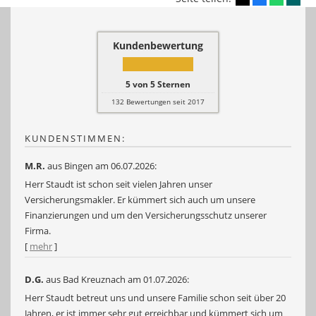
Kundenbewertung
5
von
5
Sternen
132
Bewertungen seit 2017
KUNDENSTIMMEN:
M.R.
aus Bingen
am 06.07.2026:
Herr Staudt ist schon seit vielen Jahren unser
Versicherungsmakler. Er kümmert sich auch um unsere
Finanzierungen und um den Versicherungsschutz unserer
Firma.
[
mehr
]
D.G.
aus Bad Kreuznach
am 01.07.2026:
Herr Staudt betreut uns und unsere Familie schon seit über 20
Jahren, er ist immer sehr gut erreichbar und kümmert sich um