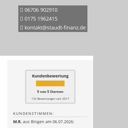
06706 902910
0175 1962415
kontakt@staudt-finanz.de
Kundenbewertung
5
von
5
Sternen
132
Bewertungen seit 2017
KUNDENSTIMMEN:
M.R.
aus Bingen
am 06.07.2026: