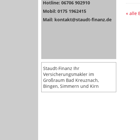
Hotline: 06706 902910
Mobil: 0175 1962415
« alle
Mail: kontakt@staudt-finanz.de
Staudt-Finanz Ihr
Versicherungsmakler im
Großraum Bad Kreuznach,
Bingen, Simmern und Kirn