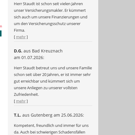
Herr Staudt ist schon seit vielen Jahren
unser Versicherungsmakler. Er kümmert
sich auch um unsere Finanzierungen und
um den Versicherungsschutz unserer
en
Firma.
[
mehr
]
D.G.
aus Bad Kreuznach
am 01.07.2026:
Herr Staudt betreut uns und unsere Familie
schon seit über 20 Jahren, er ist immer sehr
gut erreichbar und kümmert sich um
unsere Anliegen zu unserer vollsten
Zufriedenheit.
[
mehr
]
T.L.
aus Gutenberg
am 25.06.2026:
Kompetent, freundlich und immer für uns
da. Auch bei schwierigen Schadensfällen