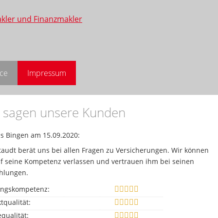
ice
Impressum
 sagen unsere Kunden
s Bingen
am 15.09.2020:
taudt berät uns bei allen Fragen zu Versicherungen. Wir können
f seine Kompetenz verlassen und vertrauen ihm bei seinen
hlungen.
ungskompetenz:
tqualität:
equalität: