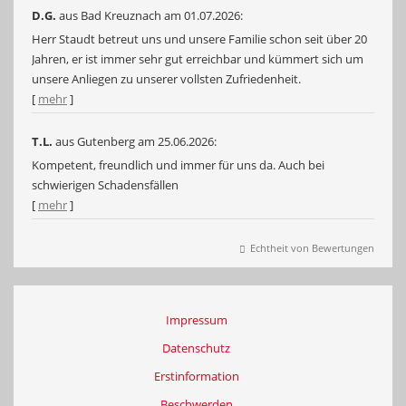
D.G.
aus Bad Kreuznach
am 01.07.2026:
Herr Staudt betreut uns und unsere Familie schon seit über 20
Jahren, er ist immer sehr gut erreichbar und kümmert sich um
unsere Anliegen zu unserer vollsten Zufriedenheit.
[
mehr
]
T.L.
aus Gutenberg
am 25.06.2026:
Kompetent, freundlich und immer für uns da. Auch bei
schwierigen Schadensfällen
[
mehr
]
Echtheit von Bewertungen
Impressum
Datenschutz
Erstinformation
Beschwerden