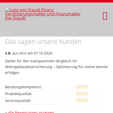
Das sagen unsere Kunden
S.B.
aus Kirn
am 07.10.2020:
Danke für den transparenten Vergleich für
Wohngebäudeversicherung – Optimierung für meine konnte
erfolgen.
Beratungskompetenz:
Produktqualität:
Servicequalität:
« alle Bewertungen anzeigen