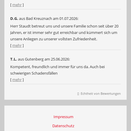
[
mehr
]
D.G.
aus Bad Kreuznach
am 01.07.2026:
Herr Staudt betreut uns und unsere Familie schon seit über 20
Jahren, er ist immer sehr gut erreichbar und kümmert sich um
unsere Anliegen zu unserer vollsten Zufriedenheit.
[
mehr
]
T.L.
aus Gutenberg
am 25.06.2026:
Kompetent, freundlich und immer für uns da. Auch bei
schwierigen Schadensfällen
[
mehr
]
Echtheit von Bewertungen
Impressum
Datenschutz