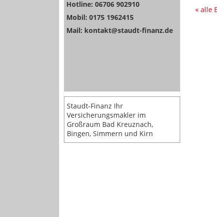
Hotline: 06706 902910
« alle
Mobil: 0175 1962415
Mail: kontakt@staudt-finanz.de
Staudt-Finanz Ihr
Versicherungsmakler im
Großraum Bad Kreuznach,
Bingen, Simmern und Kirn