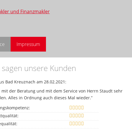
ice
Impressum
 sagen unsere Kunden
us Bad Kreuznach
am 28.02.2021:
n mit der Beratung und mit dem Service von Herrn Staudt sehr
den. Alles in Ordnung auch dieses Mal wieder.”
ungskompetenz:
tqualität:
equalität: