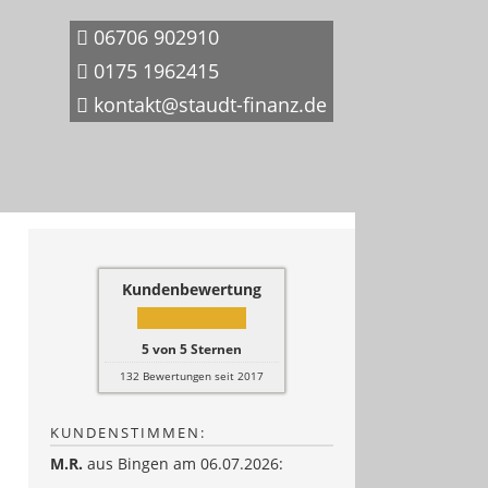
06706 902910
0175 1962415
kontakt@staudt-finanz.de
Kundenbewertung
5
von
5
Sternen
132
Bewertungen seit 2017
KUNDENSTIMMEN:
M.R.
aus Bingen
am 06.07.2026: