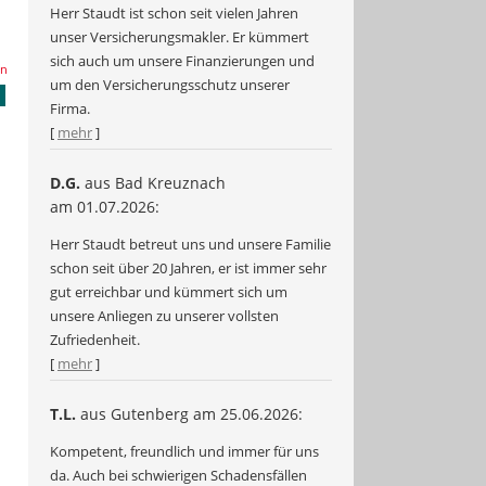
Herr Staudt ist schon seit vielen Jahren
unser Versicherungsmakler. Er kümmert
sich auch um unsere Finanzierungen und
en
um den Versicherungsschutz unserer
Firma.
[
mehr
]
D.G.
aus Bad Kreuznach
am 01.07.2026:
Herr Staudt betreut uns und unsere Familie
schon seit über 20 Jahren, er ist immer sehr
gut erreichbar und kümmert sich um
unsere Anliegen zu unserer vollsten
Zufriedenheit.
[
mehr
]
T.L.
aus Gutenberg
am 25.06.2026:
Kompetent, freundlich und immer für uns
da. Auch bei schwierigen Schadensfällen