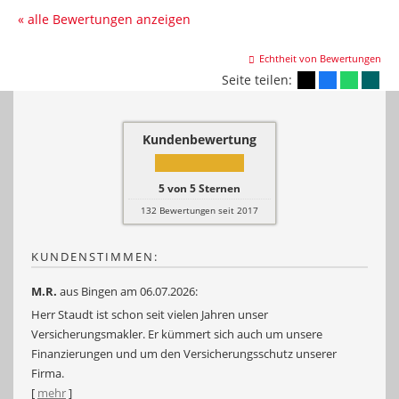
« alle Bewertungen anzeigen
Echtheit von Bewertungen
Seite teilen:
Kundenbewertung
5
von
5
Sternen
132
Bewertungen seit 2017
KUNDENSTIMMEN:
M.R.
aus Bingen
am 06.07.2026:
Herr Staudt ist schon seit vielen Jahren unser
Versicherungsmakler. Er kümmert sich auch um unsere
Finanzierungen und um den Versicherungsschutz unserer
Firma.
[
mehr
]