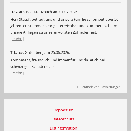
D.G.
aus Bad Kreuznach
am 01.07.2026:
Herr Staudt betreut uns und unsere Familie schon seit über 20
Jahren, er ist immer sehr gut erreichbar und kümmert sich um
unsere Anliegen zu unserer vollsten Zufriedenheit.
[
mehr
]
T.L.
aus Gutenberg
am 25.06.2026:
Kompetent, freundlich und immer für uns da. Auch bei
schwierigen Schadensfällen
[
mehr
]
Echtheit von Bewertungen
Impressum
Datenschutz
Erstinformation