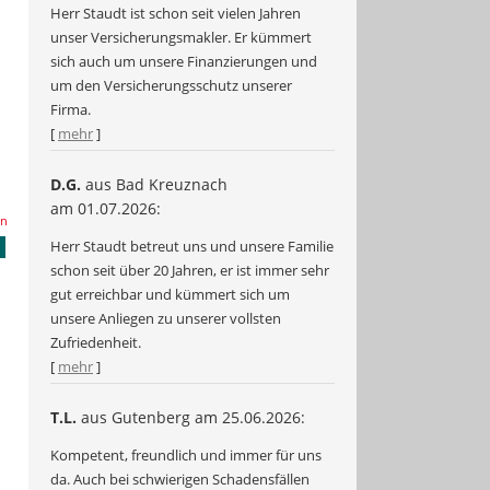
Herr Staudt ist schon seit vielen Jahren
unser Versicherungsmakler. Er kümmert
sich auch um unsere Finanzierungen und
um den Versicherungsschutz unserer
Firma.
[
mehr
]
D.G.
aus Bad Kreuznach
am 01.07.2026:
en
Herr Staudt betreut uns und unsere Familie
schon seit über 20 Jahren, er ist immer sehr
gut erreichbar und kümmert sich um
unsere Anliegen zu unserer vollsten
Zufriedenheit.
[
mehr
]
T.L.
aus Gutenberg
am 25.06.2026:
Kompetent, freundlich und immer für uns
da. Auch bei schwierigen Schadensfällen