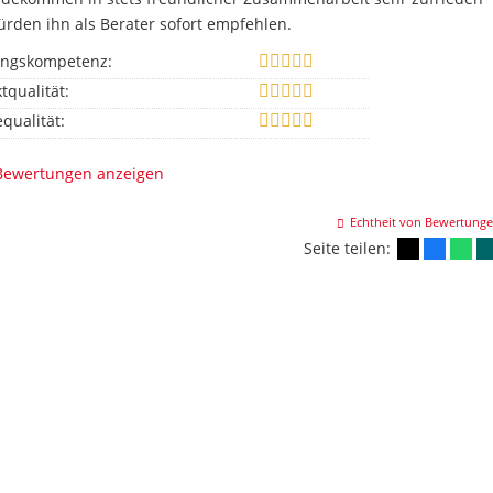
rden ihn als Berater sofort empfehlen.
ungskompetenz:
tqualität:
equalität:
 Bewertungen anzeigen
Echtheit von Bewertung
Seite teilen: