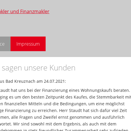
ice
Impressum
 sagen unsere Kunden
us Bad Kreuznach
am 24.07.2021:
taudt hat uns bei der Finanzierung eines Wohnungskaufs beraten.
ging es um den besten Zeitpunkt des Kaufes, die Stemmbarkeit mi
n finanziellen Mitteln und die Bedingungen, um eine möglichst
ge Finanzierung zu erreichen. Herr Staudt hat sich dafür viel Zeit
en, alle Fragen und Zweifel ernst genommen und ausführlich
ortet. Wir sind sowohl mit dem Ergebnis, als auch mit dem
dekommen in stets freundlicher Zusammenarbeit sehr zufrieden