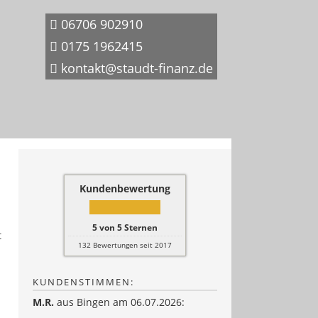
06706 902910
0175 1962415
kontakt@staudt-finanz.de
Kundenbewertung
5
von
5
Sternen
t
132
Bewertungen seit 2017
KUNDENSTIMMEN:
M.R.
aus Bingen
am 06.07.2026: