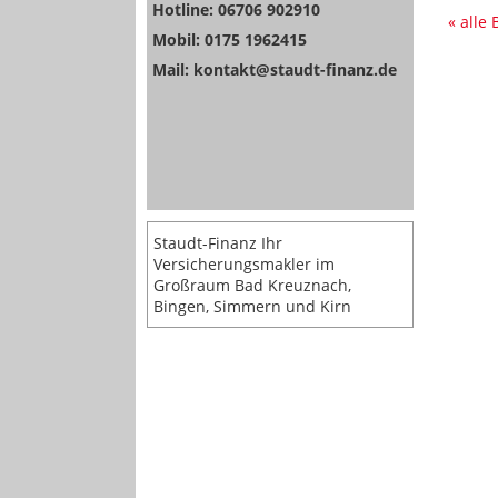
Hotline: 06706 902910
« alle
Mobil: 0175 1962415
Mail: kontakt@staudt-finanz.de
Staudt-Finanz Ihr
Versicherungsmakler im
Großraum Bad Kreuznach,
Bingen, Simmern und Kirn