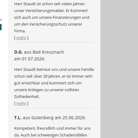
Herr Staudt ist schon seit vielen Jahren
unser Versicherungsmakler. Er kümmert
sich auch um unsere Finanzierungen und
en
um den Versicherungsschutz unserer
Firma.
[
mehr
]
D.G.
aus Bad Kreuznach
am 01.07.2026:
Herr Staudt betreut uns und unsere Familie
schon seit über 20 Jahren, er ist immer sehr
gut erreichbar und kümmert sich um
unsere Anliegen zu unserer vollsten
Zufriedenheit.
[
mehr
]
T.L.
aus Gutenberg
am 25.06.2026:
Kompetent, freundlich und immer für uns
da. Auch bei schwierigen Schadensfällen