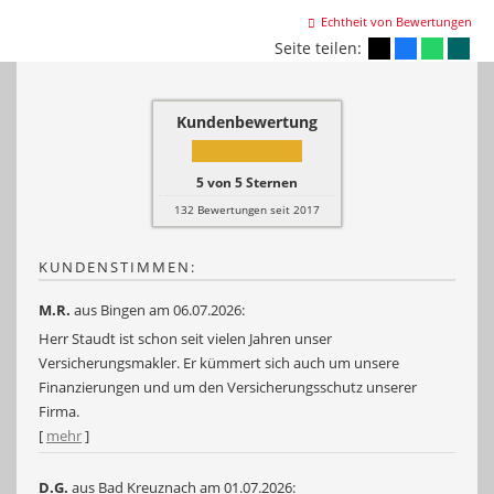
Echtheit von Bewertungen
Seite teilen:
Kundenbewertung
5
von
5
Sternen
132
Bewertungen seit 2017
KUNDENSTIMMEN:
M.R.
aus Bingen
am 06.07.2026:
Herr Staudt ist schon seit vielen Jahren unser
Versicherungsmakler. Er kümmert sich auch um unsere
Finanzierungen und um den Versicherungsschutz unserer
Firma.
[
mehr
]
D.G.
aus Bad Kreuznach
am 01.07.2026: