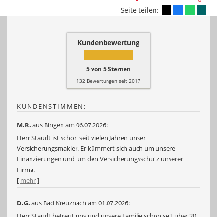
Seite teilen:
Kundenbewertung
5
von
5
Sternen
132
Bewertungen seit 2017
KUNDENSTIMMEN:
M.R.
aus Bingen
am 06.07.2026:
Herr Staudt ist schon seit vielen Jahren unser
Versicherungsmakler. Er kümmert sich auch um unsere
Finanzierungen und um den Versicherungsschutz unserer
Firma.
[
mehr
]
D.G.
aus Bad Kreuznach
am 01.07.2026:
Herr Staudt betreut uns und unsere Familie schon seit über 20