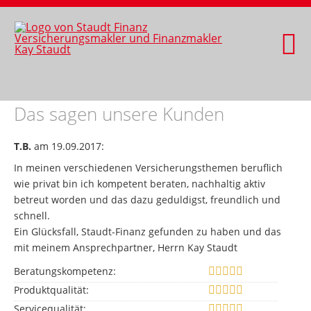
Das sagen unsere Kunden
T.B.
am 19.09.2017:
In meinen verschiedenen Versicherungsthemen beruflich
wie privat bin ich kompetent beraten, nachhaltig aktiv
betreut worden und das dazu geduldigst, freundlich und
schnell.
Ein Glücksfall, Staudt-Finanz gefunden zu haben und das
mit meinem Ansprechpartner, Herrn Kay Staudt
Beratungskompetenz:
Produktqualität:
Servicequalität: