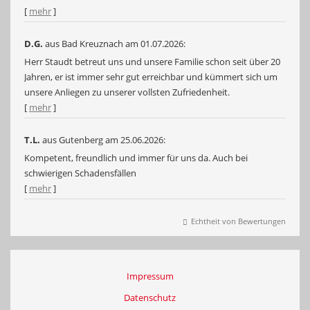
[
mehr
]
D.G.
aus Bad Kreuznach
am 01.07.2026:
Herr Staudt betreut uns und unsere Familie schon seit über 20
Jahren, er ist immer sehr gut erreichbar und kümmert sich um
unsere Anliegen zu unserer vollsten Zufriedenheit.
[
mehr
]
T.L.
aus Gutenberg
am 25.06.2026:
Kompetent, freundlich und immer für uns da. Auch bei
schwierigen Schadensfällen
[
mehr
]
Echtheit von Bewertungen
Impressum
Datenschutz