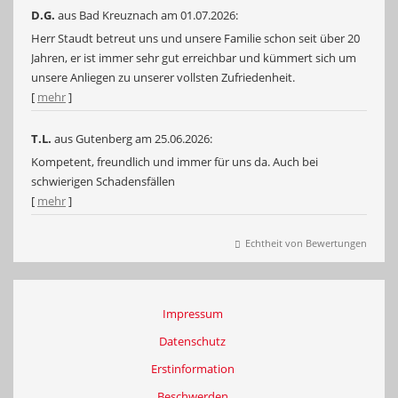
D.G.
aus Bad Kreuznach
am 01.07.2026:
Herr Staudt betreut uns und unsere Familie schon seit über 20
Jahren, er ist immer sehr gut erreichbar und kümmert sich um
unsere Anliegen zu unserer vollsten Zufriedenheit.
[
mehr
]
T.L.
aus Gutenberg
am 25.06.2026:
Kompetent, freundlich und immer für uns da. Auch bei
schwierigen Schadensfällen
[
mehr
]
Echtheit von Bewertungen
Impressum
Datenschutz
Erstinformation
Beschwerden