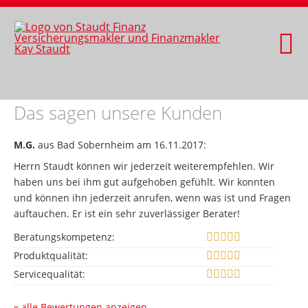
Das sagen unsere Kunden
M.G.
aus Bad Sobernheim
am 16.11.2017:
Herrn Staudt können wir jederzeit weiterempfehlen. Wir
haben uns bei ihm gut aufgehoben gefühlt. Wir konnten
und können ihn jederzeit anrufen, wenn was ist und Fragen
auftauchen. Er ist ein sehr zuverlässiger Berater!
Beratungskompetenz:
Produktqualität:
Servicequalität:
« alle Bewertungen anzeigen