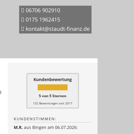
06706 902910
0175 1962415
kontakt@staudt-finanz.de
Kundenbewertung
d
5
von
5
Sternen
132
Bewertungen seit 2017
KUNDENSTIMMEN:
M.R.
aus Bingen
am 06.07.2026: