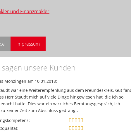
ice
Impressum
 sagen unsere Kunden
s Monzingen
am 10.01.2018:
taudt war eine Weiterempfehlung aus dem Freundeskreis. Gut fan
ass Herr Staudt mich auf viele Dinge hingewiesen hat, die ich so
bedacht hatte. Dies war ein wirkliches Beratungsgespräch, ich
zu keiner Zeit zum Abschluss gedrängt.
ungskompetenz:
tqualität: