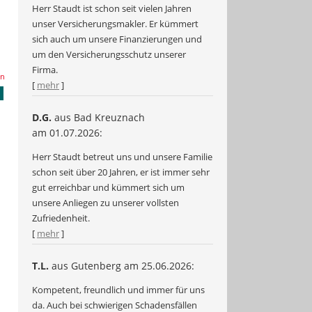
Herr Staudt ist schon seit vielen Jahren
unser Versicherungsmakler. Er kümmert
sich auch um unsere Finanzierungen und
um den Versicherungsschutz unserer
Firma.
en
[
mehr
]
D.G.
aus Bad Kreuznach
am 01.07.2026:
Herr Staudt betreut uns und unsere Familie
schon seit über 20 Jahren, er ist immer sehr
gut erreichbar und kümmert sich um
unsere Anliegen zu unserer vollsten
Zufriedenheit.
[
mehr
]
T.L.
aus Gutenberg
am 25.06.2026:
Kompetent, freundlich und immer für uns
da. Auch bei schwierigen Schadensfällen