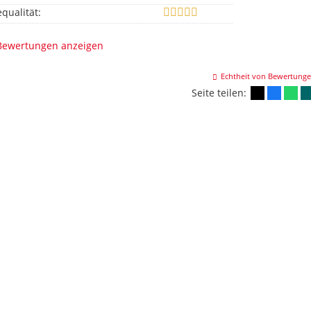
equalität:
 Bewertungen anzeigen
Echtheit von Bewertung
Seite teilen: