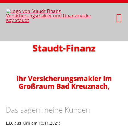
Staudt-Finanz
Ihr Versicherungsmakler im
Großraum Bad Kreuznach,
Bingen, Simmern und Kirn
Das sagen meine Kunden
L.D.
aus Kirn
am 10.11.2021: