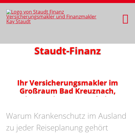
Staudt-Finanz
Ihr Versicherungsmakler im
Großraum Bad Kreuznach,
Bingen, Simmern und Kirn
Warum Krankenschutz im Ausland
zu jeder Reiseplanung gehört