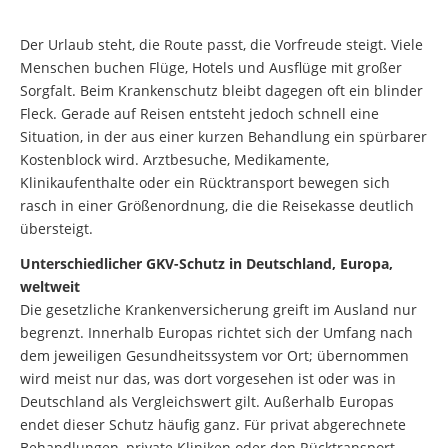
Der Urlaub steht, die Route passt, die Vorfreude steigt. Viele
Menschen buchen Flüge, Hotels und Ausflüge mit großer
Sorgfalt. Beim Krankenschutz bleibt dagegen oft ein blinder
Fleck. Gerade auf Reisen entsteht jedoch schnell eine
Situation, in der aus einer kurzen Behandlung ein spürbarer
Kostenblock wird. Arztbesuche, Medikamente,
Klinikaufenthalte oder ein Rücktransport bewegen sich
rasch in einer Größenordnung, die die Reisekasse deutlich
übersteigt.
Unterschiedlicher GKV-Schutz in Deutschland, Europa,
weltweit
Die gesetzliche Krankenversicherung greift im Ausland nur
begrenzt. Innerhalb Europas richtet sich der Umfang nach
dem jeweiligen Gesundheitssystem vor Ort; übernommen
wird meist nur das, was dort vorgesehen ist oder was in
Deutschland als Vergleichswert gilt. Außerhalb Europas
endet dieser Schutz häufig ganz. Für privat abgerechnete
Behandlungen, private Kliniken oder den Rücktransport